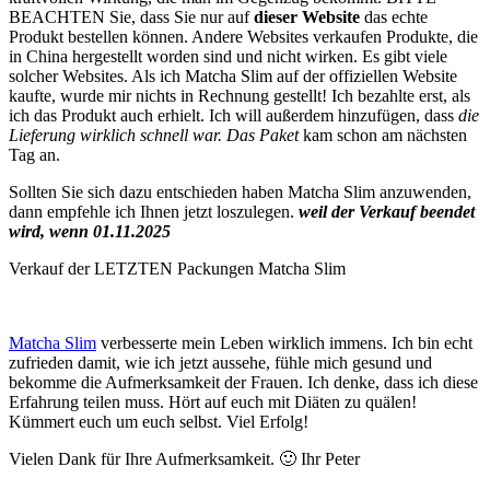
BEACHTEN Sie, dass Sie nur auf
dieser Website
das echte
Produkt bestellen können. Andere Websites verkaufen Produkte, die
in China hergestellt worden sind und nicht wirken. Es gibt viele
solcher Websites. Als ich Matcha Slim auf der offiziellen Website
kaufte, wurde mir nichts in Rechnung gestellt! Ich bezahlte erst, als
ich das Produkt auch erhielt. Ich will außerdem hinzufügen, dass
die
Lieferung wirklich schnell war. Das Paket
kam schon am nächsten
Tag an.
Sollten Sie sich dazu entschieden haben Matcha Slim anzuwenden,
dann empfehle ich Ihnen jetzt loszulegen.
weil der Verkauf beendet
wird, wenn 01.11.2025
Verkauf der LETZTEN Packungen Matcha Slim
Matcha Slim
verbesserte mein Leben wirklich immens. Ich bin echt
zufrieden damit, wie ich jetzt aussehe, fühle mich gesund und
bekomme die Aufmerksamkeit der Frauen. Ich denke, dass ich diese
Erfahrung teilen muss. Hört auf euch mit Diäten zu quälen!
Kümmert euch um euch selbst. Viel Erfolg!
Vielen Dank für Ihre Aufmerksamkeit. 🙂 Ihr Peter