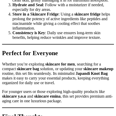
clean skin, gently massaging it in for maximum absorption.
Hydrate and Seal
: Follow with a moisturizer if needed,
especially for dry areas.
Store in a Skincare Fridge
: Using a
skincare fridge
helps
prolong the potency of active ingredients like peptides and
niacinamide while giving a cooling effect that soothes
inflammation.
Consistency is Key
: Daily use ensures long-term skin
benefits, helping reduce wrinkles and improve texture.
Perfect for Everyone
Whether you’re exploring
skincare for men
, searching for a
compact
skincare bag
solution, or updating your
skincare makeup
routine, this set fits seamlessly. Its minimalist
Japandi Knot Bag
makes it easy to carry your essential products, keeping everything
organized for daily use or travel.
For younger users or those exploring high-quality products like
skincare y.o.u
and
skincare emina
, this set provides premium anti-
aging care in one luxurious package.