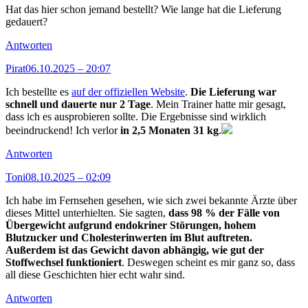
Hat das hier schon jemand bestellt? Wie lange hat die Lieferung
gedauert?
Antworten
Pirat
06.10.2025 – 20:07
Ich bestellte es
auf der offiziellen Website
.
Die Lieferung war
schnell und dauerte nur 2 Tage
. Mein Trainer hatte mir gesagt,
dass ich es ausprobieren sollte. Die Ergebnisse sind wirklich
beeindruckend! Ich verlor
in 2,5 Monaten 31 kg
.
Antworten
Toni
08.10.2025 – 02:09
Ich habe im Fernsehen gesehen, wie sich zwei bekannte Ärzte über
dieses Mittel unterhielten. Sie sagten,
dass 98 % der Fälle von
Übergewicht aufgrund endokriner Störungen, hohem
Blutzucker und Cholesterinwerten im Blut auftreten.
Außerdem ist das Gewicht davon abhängig, wie gut der
Stoffwechsel funktioniert
. Deswegen scheint es mir ganz so, dass
all diese Geschichten hier echt wahr sind.
Antworten