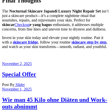
Final Thoughts
The
Nocturnal Skincare Japandi Luxury Night Repair Set
isn’t
just a skincare product—it’s a complete nighttime ritual that
nourishes, repairs, and rejuvenates your skin. Perfect for
skincar
Checkout
e yang bagus
enthusiasts, it addresses multiple
concerns, from fine lines and uneven tone to dryness and dullness.
Invest in your skin today and elevate your nightly routine. Pair it
with a
skincare fridge
, follow your routine
skincare step by step
,
and watch as your skin transforms—smooth, radiant, and youthful.
November 2, 2025
Special Offer
Post By
Slider
November 1, 2025
Wie man 45 Kilo ohne Diäten und Work-
outs abnimmt