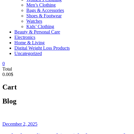
Men’s Clothing
Bags & Accessories
Shoes & Footwear
Watches
Kids’ Clothing
Beauty & Personal Care
Electronics
Home & Living
Digital Weight Loss Products
Uncategorized
0
Total
0.00$
Cart
Blog
December 2, 2025