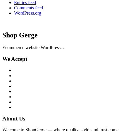
Entries feed
Comments feed
WordPress.org
Shop Gerge
Ecommerce website WordPress. .
We Accept
About Us
Welcome to ShopGerge — where quality, style, and trust come