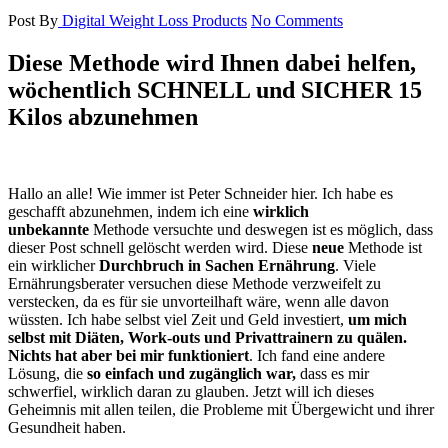
Post By
Digital Weight Loss Products
No Comments
Diese Methode wird Ihnen dabei helfen,
wöchentlich SCHNELL und SICHER 15
Kilos abzunehmen
Hallo an alle! Wie immer ist Peter Schneider hier. Ich habe es
geschafft abzunehmen, indem ich eine
wirklich
unbekannte
Methode versuchte und deswegen ist es möglich, dass
dieser Post schnell gelöscht werden wird. Diese
neue
Methode ist
ein wirklicher
Durchbruch in Sachen Ernährung
. Viele
Ernährungsberater versuchen diese Methode verzweifelt zu
verstecken, da es für sie unvorteilhaft wäre, wenn alle davon
wüssten. Ich habe selbst viel Zeit und Geld investiert,
um mich
selbst mit Diäten, Work-outs und Privattrainern zu quälen.
Nichts hat aber bei mir funktioniert
. Ich fand eine andere
Lösung, die
so einfach und zugänglich war,
dass es mir
schwerfiel, wirklich daran zu glauben. Jetzt will ich dieses
Geheimnis mit allen teilen, die Probleme mit Übergewicht und ihrer
Gesundheit haben.